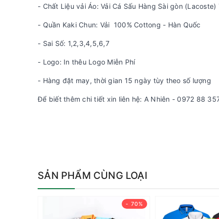
- Chất Liệu vải Áo: Vải Cá Sấu Hàng Sài gòn (Lacoste
- Quần Kaki Chun: Vải 100% Cottong - Hàn Quốc
- Sai Số: 1,2,3,4,5,6,7
- Logo: In thêu Logo Miễn Phí
- Hàng đặt may, thời gian 15 ngày tùy theo số lượng
Để biết thêm chi tiết xin liên hệ: A Nhiên - 0972 88 35
SẢN PHẨM CÙNG LOẠI
- 70%