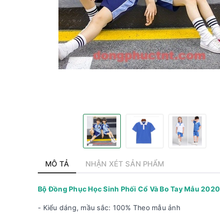
MÔ TẢ
NHẬN XÉT SẢN PHẨM
Bộ Đồng Phục Học Sinh Phối Cổ Và Bo Tay Mẫu 202
- Kiểu dáng, mầu sắc: 100% Theo mẫu ảnh