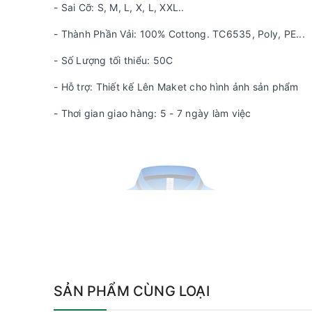
- Sai Cỡ: S, M, L, X, L, XXL..
- Thành Phần Vải: 100% Cottong. TC6535, Poly, PE...
- Số Lượng tối thiểu: 50C
- Hỗ trợ: Thiết kế Lên Maket cho hình ảnh sản phẩm
- Thơi gian giao hàng: 5 - 7 ngày làm việc
SẢN PHẨM CÙNG LOẠI