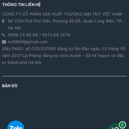
THÔNG TIN LIÊN HỆ
CÔNG TY CỔ PHẦN SẢN XUẤT THƯƠNG MẠI TNT VIỆT NAM
Số 119A Phố Phú Viên, Phường Bồ Đề, Quận Long Biên, TP.
Hà Nội
0968.55.86.86 / 0972.88.3579
tnt6868@gmail.com
Giấy ĐKKD: số 0102237495 đăng ký lần đầu ngày 03 tháng 05
năm 2007 tại Phòng đăng ký kinh doanh - Sở kế hoạch và đầu
tư thành phố Hà Nội
BẢN ĐỒ
0