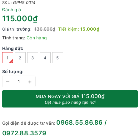
SKU:
ĐPHS 0014
Đánh giá
115.000₫
130.000₫
Tiết kiệm:
15.000₫
Giá thị trường:
Tình trạng:
Còn hàng
Hàng đặt:
1
2
3
4
5
Số lượng:
–
+
115.000₫
MUA NGAY VỚI GIÁ
Đặt mua giao hàng tận nơi
0968.55.86.86 /
Gọi điện để được tư vấn:
0972.88.3579