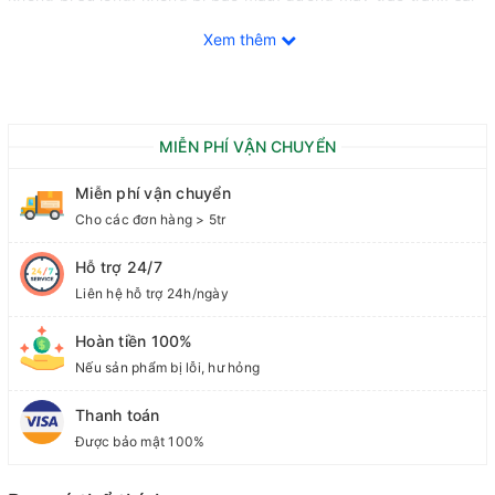
số khoa học đúng theo người Việt Nam..
Xem thêm
Để biết thêm chi tiết liên hệ: A Nhiên - 0972.88 3579
MIỄN PHÍ VẬN CHUYỂN
Miễn phí vận chuyển
Cho các đơn hàng > 5tr
Hỗ trợ 24/7
Liên hệ hỗ trợ 24h/ngày
Hoàn tiền 100%
Nếu sản phẩm bị lỗi, hư hỏng
Thanh toán
Được bảo mật 100%