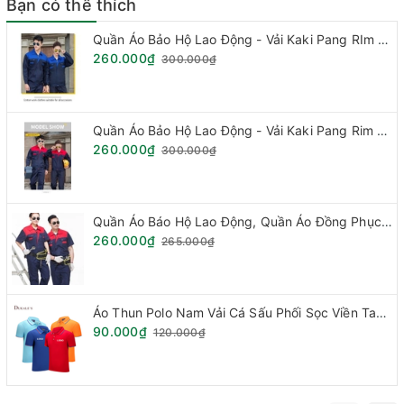
Bạn có thể thích
Quần Áo Bảo Hộ Lao Động - Vải Kaki Pang RIm Hàn Quốc
260.000₫
300.000₫
Quần Áo Bảo Hộ Lao Động - Vải Kaki Pang Rim Hàn Quốc
260.000₫
300.000₫
Quần Áo Báo Hộ Lao Động, Quần Áo Đồng Phục - Vải Kaki Hàn Quốc Loại Phối Mầu (Hàng đặt theo mẫu)
260.000₫
265.000₫
Áo Thun Polo Nam Vải Cá Sấu Phối Sọc Viền Tay Cổ.
90.000₫
120.000₫