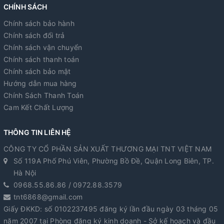
CHÍNH SÁCH
Chính sách bảo hành
Chính sách đổi trả
Chính sách vận chuyển
Chính sách thanh toán
Chính sách bảo mật
Hướng dẫn mua hàng
Chính Sách Thanh Toán
Cam Kết Chất Lượng
THÔNG TIN LIÊN HỆ
CÔNG TY CỔ PHẦN SẢN XUẤT THƯƠNG MẠI TNT VIỆT NAM
Số 119A Phố Phú Viên, Phường Bồ Đề, Quận Long Biên, TP.
Hà Nội
0968.55.86.86 / 0972.88.3579
tnt6868@gmail.com
Giấy ĐKKD: số 0102237495 đăng ký lần đầu ngày 03 tháng 05
năm 2007 tại Phòng đăng ký kinh doanh - Sở kế hoạch và đầu