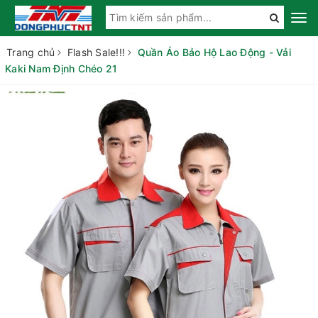
Trang chủ
Flash Sale!!!
Quần Áo Bảo Hộ Lao Động - Vải
Kaki Nam Định Chéo 21