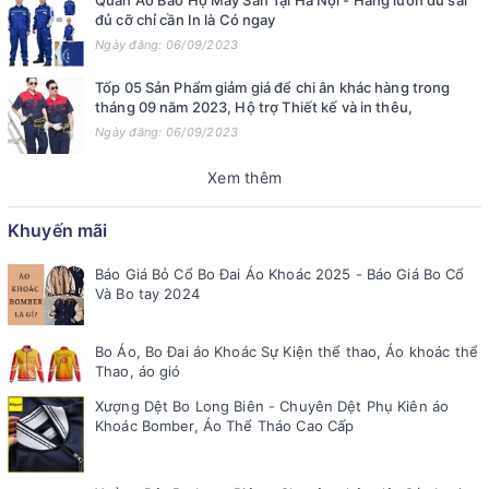
đủ cỡ chỉ cần In là Có ngay
Ngày đăng: 06/09/2023
Tốp 05 Sản Phẩm giảm giá để chi ân khác hàng trong
tháng 09 năm 2023, Hộ trợ Thiết kế và in thêu,
Ngày đăng: 06/09/2023
Xem thêm
Khuyến mãi
Báo Giá Bỏ Cổ Bo Đai Áo Khoác 2025 - Báo Giá Bo Cổ
Và Bo tay 2024
Bo Áo, Bo Đai áo Khoác Sự Kiện thể thao, Áo khoác thể
Thao, áo gió
Xượng Dệt Bo Long Biên - Chuyên Dệt Phụ Kiên áo
Khoác Bomber, Áo Thể Tháo Cao Cấp