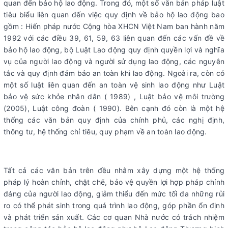
quan đến bảo hộ lao động. Trong đó, một số văn bản pháp luật
tiêu biểu liên quan đến việc quy định về bảo hộ lao động bao
gồm : Hiến pháp nước Cộng hòa XHCN Việt Nam ban hành năm
1992 với các điều 39, 61, 59, 63 liên quan đến các vấn đề về
bảo hộ lao động, bộ Luật Lao động quy định quyền lợi và nghĩa
vụ của người lao động và người sử dụng lao động, các nguyên
tắc và quy định đảm bảo an toàn khi lao động. Ngoài ra, còn có
một số luật liên quan đến an toàn vệ sinh lao động như Luật
bảo vệ sức khỏe nhân dân ( 1989) , Luật bảo vệ môi trường
(2005), Luật công đoàn ( 1990). Bên cạnh đó còn là một hệ
thống các văn bản quy định của chính phủ, các nghị định,
thông tư, hệ thống chỉ tiêu, quy phạm về an toàn lao động.
Tất cả các văn bản trên đều nhằm xây dựng một hệ thống
pháp lý hoàn chỉnh, chặt chẽ, bảo vệ quyền lợi hợp pháp chính
đáng của người lao động, giảm thiểu đến mức tối đa những rủi
ro có thể phát sinh trong quá trình lao động, góp phần ổn định
và phát triển sản xuất. Các cơ quan Nhà nước có trách nhiệm