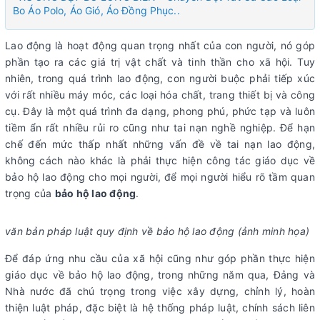
Bo Áo Polo, Áo Gió, Áo Đồng Phục..
Lao động là hoạt động quan trọng nhất của con người, nó góp
phần tạo ra các giá trị vật chất và tinh thần cho xã hội. Tuy
nhiên, trong quá trình lao động, con người buộc phải tiếp xúc
với rất nhiều máy móc, các loại hóa chất, trang thiết bị và công
cụ. Đây là một quá trình đa dạng, phong phú, phức tạp và luôn
tiềm ẩn rất nhiều rủi ro cũng như tai nạn nghề nghiệp. Để hạn
chế đến mức thấp nhất những vấn đề về tai nạn lao động,
không cách nào khác là phải thực hiện công tác giáo dục về
bảo hộ lao động cho mọi người, để mọi người hiểu rõ tầm quan
trọng của
bảo hộ lao động
.
văn bản pháp luật quy định về bảo hộ lao động (ảnh minh họa)
Để đáp ứng nhu cầu của xã hội cũng như góp phần thực hiện
giáo dục về bảo hộ lao động, trong những năm qua, Đảng và
Nhà nước đã chú trọng trong việc xây dựng, chỉnh lý, hoàn
thiện luật pháp, đặc biệt là hệ thống pháp luật, chính sách liên