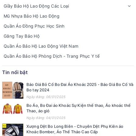
Giầy Bảo Hộ Lao Động Các Loại
Mũ Nhựa Bảo Hộ Lao Động
Quần Áo Đồng Phục Học Sinh
Găng Tay Bảo Hộ
Quần Áo Bảo Hộ Lao Động Việt Nam
Quần Áo Bảo Hộ Phòng Dịch - Trang Phục Y tế
Tin nổi bật
Báo Giá Bỏ Cổ Bo Đai Áo Khoác 2025 - Báo Giá Bo Cổ Và
Bo tay 2024
Ngày đăng: 06/01/2025
Bo Áo, Bo Đai áo Khoác Sự Kiện thể thao, Áo khoác thể
Thao, áo gió
Ngày đăng: 04/01/2025
Xượng Dệt Bo Long Biên - Chuyên Dệt Phụ Kiên áo
Khoác Bomber, Áo Thể Tháo Cao Cấp