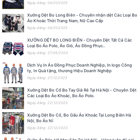
Ngày đăng: 04/01/2025
Xưởng Dệt Bo Long Biên - Chuyên nhận dệt Các Loại Bo
Áo Khoác Thời Trang Nam, Nữ Cao Cấp
Ngày đăng: 04/01/2025
XƯỞNG DỆT BO LONG BIÊN - Chuyên Dệt Tất Cả Các
Loại Bo Áo Polo, Áo Gió, Áo Đồng Phục..
Ngày đăng: 27/05/2024
Dịch Vụ In Áo Đồng Phục Doanh Nghiệp, In logo Công
ty, In Quà tặng, thương Hiệu Doanh Nghiệp
Ngày đăng: 27/12/2023
Xưởng Dệt Bo Cổ Bo Tay Giá Rẻ Tại Hà Nội - Chuyên Dệt
Các Loại Bo Áo Khoác, Bo Áo Polo.
Ngày đăng: 22/12/2023
Xưởng Dệt Bo Cổ, Bo Gấu Áo Khoác Tại Long Biên Hà
Nội, Bo Áo Nỉ
Ngày đăng: 22/12/2023
Quần Áo Bảo Hộ May Săn Tại Hà Nội - Hàng luôn đủ sai