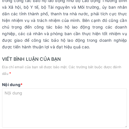
trong công tác bảo hộ lao động như bộ Lao động Thương binh
và Xã hội, bộ Y tế, bộ Tài nguyên và Môi trường, ủy ban nhân
dân các tỉnh thành phố, thanh tra nhà nước, phải tích cực thực
hiện nhiệm vụ và trách nhiệm của mình. Bên cạnh đó cũng cần
chú trọng đến công tác bảo hộ lao động trong các doanh
nghiệp, các cá nhân và phòng ban cần thực hiện tốt nhiệm vụ
được giao để công tác bảo hộ lao động trong doanh nghiệp
được tiến hành thuận lợi và đạt hiệu quả cao.
VIẾT BÌNH LUẬN CỦA BẠN
Địa chỉ email của bạn sẽ được bảo mật. Các trường bắt buộc được đánh
*
dấu
Nội dung
*