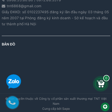
tnt6868@gmail.com
Giấy ĐKKD: số 0102237495 đăng ký lần đầu ngày 03 tháng 05
năm 2007 tại Phòng đăng ký kinh doanh - Sở kế hoạch và đầu
tư thành phố Hà Nội
BẢN ĐỒ
0
© Bản quyền thuộc về
Công ty cổ phần sản xuất thương mại TNT Việt
Nam
Cung cấp bởi
Sapo