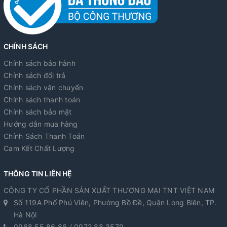
CHÍNH SÁCH
Chính sách bảo hành
Chính sách đổi trả
Chính sách vận chuyển
Chính sách thanh toán
Chính sách bảo mật
Hướng dẫn mua hàng
Chính Sách Thanh Toán
Cam Kết Chất Lượng
THÔNG TIN LIÊN HỆ
CÔNG TY CỔ PHẦN SẢN XUẤT THƯƠNG MẠI TNT VIỆT NAM
Số 119A Phố Phú Viên, Phường Bồ Đề, Quận Long Biên, TP.
Hà Nội
0968.55.86.86 / 0972.88.3579