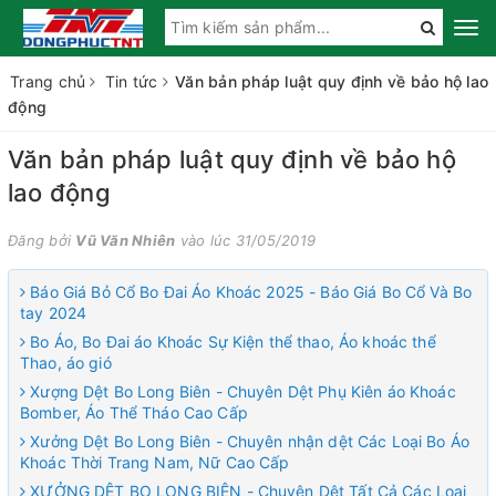
Trang chủ
Tin tức
Văn bản pháp luật quy định về bảo hộ lao
động
Văn bản pháp luật quy định về bảo hộ
lao động
Đăng bởi
Vũ Văn Nhiên
vào lúc 31/05/2019
Báo Giá Bỏ Cổ Bo Đai Áo Khoác 2025 - Báo Giá Bo Cổ Và Bo
tay 2024
Bo Áo, Bo Đai áo Khoác Sự Kiện thể thao, Áo khoác thể
Thao, áo gió
Xượng Dệt Bo Long Biên - Chuyên Dệt Phụ Kiên áo Khoác
Bomber, Áo Thể Tháo Cao Cấp
Xưởng Dệt Bo Long Biên - Chuyên nhận dệt Các Loại Bo Áo
Khoác Thời Trang Nam, Nữ Cao Cấp
XƯỞNG DỆT BO LONG BIÊN - Chuyên Dệt Tất Cả Các Loại