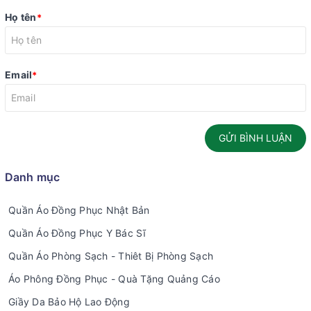
Họ tên
*
Email
*
GỬI BÌNH LUẬN
Danh mục
Quần Áo Đồng Phục Nhật Bản
Quần Áo Đồng Phục Y Bác Sĩ
Quần Áo Phòng Sạch - Thiêt Bị Phòng Sạch
Áo Phông Đồng Phục - Quà Tặng Quảng Cáo
Giầy Da Bảo Hộ Lao Động