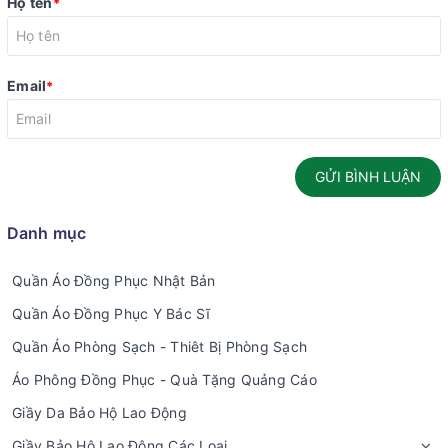
Họ tên
*
Email
*
GỬI BÌNH LUẬN
Danh mục
Quần Áo Đồng Phục Nhật Bản
Quần Áo Đồng Phục Y Bác Sĩ
Quần Áo Phòng Sạch - Thiêt Bị Phòng Sạch
Áo Phông Đồng Phục - Quà Tặng Quảng Cáo
Giầy Da Bảo Hộ Lao Động
Giầy Bảo Hộ Lao Động Các Loại