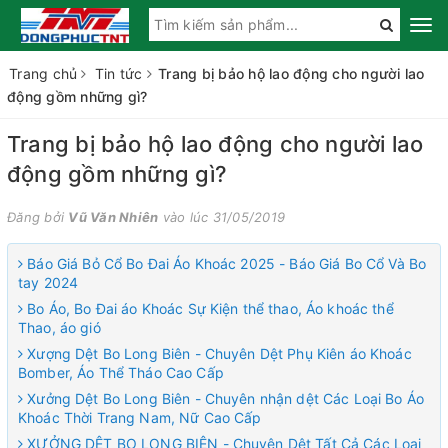
Trang chủ
Tin tức
Trang bị bảo hộ lao động cho người lao
động gồm những gì?
Trang bị bảo hộ lao động cho người lao
động gồm những gì?
Đăng bởi
Vũ Văn Nhiên
vào lúc 31/05/2019
Báo Giá Bỏ Cổ Bo Đai Áo Khoác 2025 - Báo Giá Bo Cổ Và Bo
tay 2024
Bo Áo, Bo Đai áo Khoác Sự Kiện thể thao, Áo khoác thể
Thao, áo gió
Xượng Dệt Bo Long Biên - Chuyên Dệt Phụ Kiên áo Khoác
Bomber, Áo Thể Tháo Cao Cấp
Xưởng Dệt Bo Long Biên - Chuyên nhận dệt Các Loại Bo Áo
Khoác Thời Trang Nam, Nữ Cao Cấp
XƯỞNG DỆT BO LONG BIÊN - Chuyên Dệt Tất Cả Các Loại