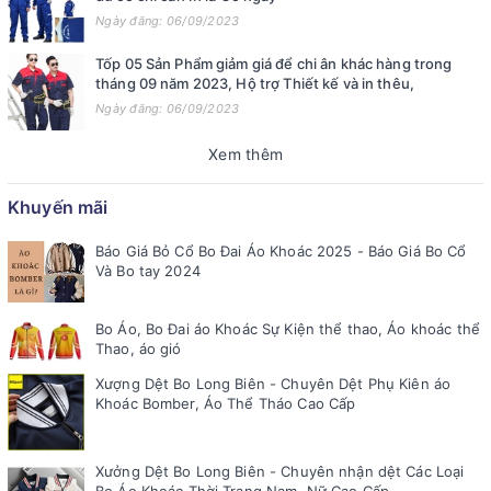
Ngày đăng: 06/09/2023
Tốp 05 Sản Phẩm giảm giá để chi ân khác hàng trong
tháng 09 năm 2023, Hộ trợ Thiết kế và in thêu,
Ngày đăng: 06/09/2023
Xem thêm
Khuyến mãi
Báo Giá Bỏ Cổ Bo Đai Áo Khoác 2025 - Báo Giá Bo Cổ
Và Bo tay 2024
Bo Áo, Bo Đai áo Khoác Sự Kiện thể thao, Áo khoác thể
Thao, áo gió
Xượng Dệt Bo Long Biên - Chuyên Dệt Phụ Kiên áo
Khoác Bomber, Áo Thể Tháo Cao Cấp
Xưởng Dệt Bo Long Biên - Chuyên nhận dệt Các Loại