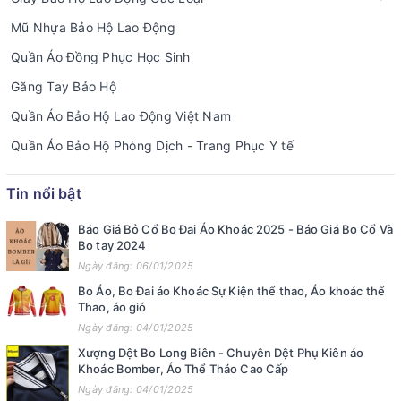
Mũ Nhựa Bảo Hộ Lao Động
Quần Áo Đồng Phục Học Sinh
Găng Tay Bảo Hộ
Quần Áo Bảo Hộ Lao Động Việt Nam
Quần Áo Bảo Hộ Phòng Dịch - Trang Phục Y tế
Tin nổi bật
Báo Giá Bỏ Cổ Bo Đai Áo Khoác 2025 - Báo Giá Bo Cổ Và
Bo tay 2024
Ngày đăng: 06/01/2025
Bo Áo, Bo Đai áo Khoác Sự Kiện thể thao, Áo khoác thể
Thao, áo gió
Ngày đăng: 04/01/2025
Xượng Dệt Bo Long Biên - Chuyên Dệt Phụ Kiên áo
Khoác Bomber, Áo Thể Tháo Cao Cấp
Ngày đăng: 04/01/2025