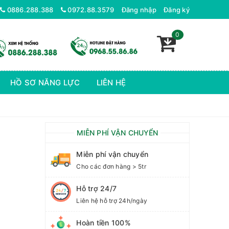
p
0886.288.388
0972.88.3579
Đăng nhập
Đăng ký
0
HỒ SƠ NĂNG LỰC
LIÊN HỆ
MIỄN PHÍ VẬN CHUYỂN
Miễn phí vận chuyển
Cho các đơn hàng > 5tr
Hỗ trợ 24/7
Liên hệ hỗ trợ 24h/ngày
Hoàn tiền 100%