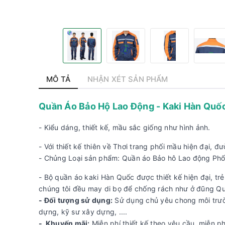
MÔ TẢ
NHẬN XÉT SẢN PHẨM
Quần Áo Bảo Hộ Lao Động - Kaki Hàn Quố
- Kiểu dáng, thiết kế, mầu sắc giống như hình ảnh.
- Với thiết kế thiên về Thơi trang phối mầu hiện đại, 
- Chủng Loại sản phẩm: Quần áo Bảo hô Lao động Phố
- Bộ quần áo kaki Hàn Quốc được thiết kế hiện đại, t
chúng tôi đều may di bọ để chống rách như ở đũng Qu
- Đối tượng sử dụng:
Sử dụng chủ yêu chong môi trườ
dựng, kỹ sư xây dựng, ....
- Khuyến mãi:
Miễn phí thiết kế theo yêu cầu, miễn p