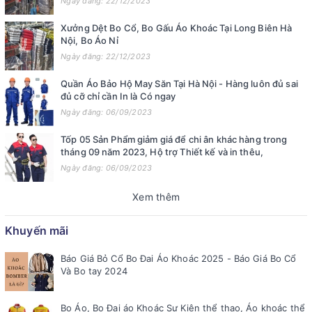
Ngày đăng: 22/12/2023
Xưởng Dệt Bo Cổ, Bo Gấu Áo Khoác Tại Long Biên Hà
Nội, Bo Áo Nỉ
Ngày đăng: 22/12/2023
Quần Áo Bảo Hộ May Săn Tại Hà Nội - Hàng luôn đủ sai
đủ cỡ chỉ cần In là Có ngay
Ngày đăng: 06/09/2023
Tốp 05 Sản Phẩm giảm giá để chi ân khác hàng trong
tháng 09 năm 2023, Hộ trợ Thiết kế và in thêu,
Ngày đăng: 06/09/2023
Xem thêm
Khuyến mãi
Báo Giá Bỏ Cổ Bo Đai Áo Khoác 2025 - Báo Giá Bo Cổ
Và Bo tay 2024
Bo Áo, Bo Đai áo Khoác Sự Kiện thể thao, Áo khoác thể