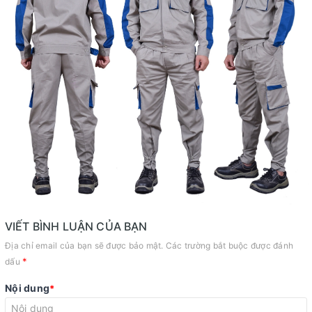
VIẾT BÌNH LUẬN CỦA BẠN
Địa chỉ email của bạn sẽ được bảo mật. Các trường bắt buộc được đánh
*
dấu
Nội dung
*