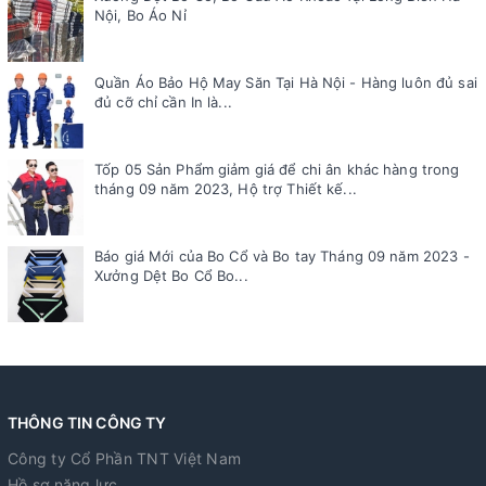
Nội, Bo Áo Nỉ
Quần Áo Bảo Hộ May Săn Tại Hà Nội - Hàng luôn đủ sai
đủ cỡ chỉ cần In là...
Tốp 05 Sản Phẩm giảm giá để chi ân khác hàng trong
tháng 09 năm 2023, Hộ trợ Thiết kế...
Báo giá Mới của Bo Cổ và Bo tay Tháng 09 năm 2023 -
Xưởng Dệt Bo Cổ Bo...
THÔNG TIN CÔNG TY
Công ty Cổ Phần TNT Việt Nam
Hồ sơ năng lực