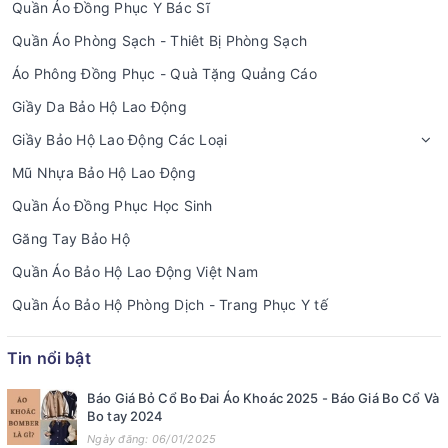
Quần Áo Đồng Phục Y Bác Sĩ
Quần Áo Phòng Sạch - Thiêt Bị Phòng Sạch
Áo Phông Đồng Phục - Quà Tặng Quảng Cáo
Giầy Da Bảo Hộ Lao Động
Giầy Bảo Hộ Lao Động Các Loại
Mũ Nhựa Bảo Hộ Lao Động
Quần Áo Đồng Phục Học Sinh
Găng Tay Bảo Hộ
Quần Áo Bảo Hộ Lao Động Việt Nam
Quần Áo Bảo Hộ Phòng Dịch - Trang Phục Y tế
Tin nổi bật
Báo Giá Bỏ Cổ Bo Đai Áo Khoác 2025 - Báo Giá Bo Cổ Và
Bo tay 2024
Ngày đăng: 06/01/2025