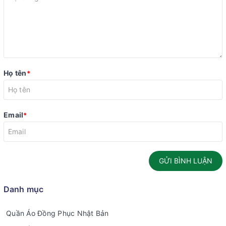
Họ tên
*
Email
*
GỬI BÌNH LUẬN
Danh mục
Quần Áo Đồng Phục Nhật Bản