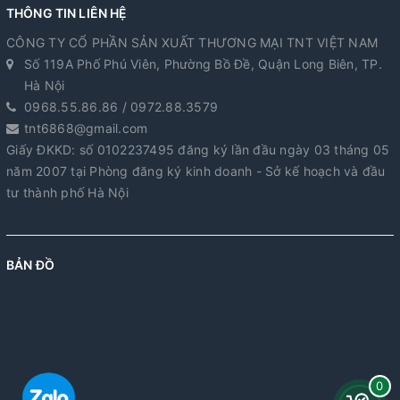
THÔNG TIN LIÊN HỆ
CÔNG TY CỔ PHẦN SẢN XUẤT THƯƠNG MẠI TNT VIỆT NAM
Số 119A Phố Phú Viên, Phường Bồ Đề, Quận Long Biên, TP.
Hà Nội
0968.55.86.86 / 0972.88.3579
tnt6868@gmail.com
Giấy ĐKKD: số 0102237495 đăng ký lần đầu ngày 03 tháng 05
năm 2007 tại Phòng đăng ký kinh doanh - Sở kế hoạch và đầu
tư thành phố Hà Nội
BẢN ĐỒ
0