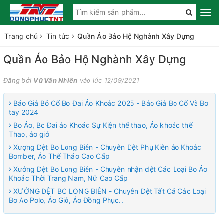
Trang chủ
Tin tức
Quần Áo Bảo Hộ Nghành Xây Dựng
Quần Áo Bảo Hộ Nghành Xây Dựng
Đăng bởi
Vũ Văn Nhiên
vào lúc 12/09/2021
Báo Giá Bỏ Cổ Bo Đai Áo Khoác 2025 - Báo Giá Bo Cổ Và Bo
tay 2024
Bo Áo, Bo Đai áo Khoác Sự Kiện thể thao, Áo khoác thể
Thao, áo gió
Xượng Dệt Bo Long Biên - Chuyên Dệt Phụ Kiên áo Khoác
Bomber, Áo Thể Tháo Cao Cấp
Xưởng Dệt Bo Long Biên - Chuyên nhận dệt Các Loại Bo Áo
Khoác Thời Trang Nam, Nữ Cao Cấp
XƯỞNG DỆT BO LONG BIÊN - Chuyên Dệt Tất Cả Các Loại
Bo Áo Polo, Áo Gió, Áo Đồng Phục..