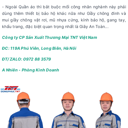
- Ngoài Quần áo thì bắt buộc mối công nhân nghành này phải
dùng thêm thiết bị bảo hộ khác nữa như Giầy chông đinh và
mui giầy chông vật rơi, mũ nhựa cứng, kính bảo hộ, gang tay,
khẩu trang, đặc biệt quan trọng nhất là Giây An Toàn...
Công ty CP Sản Xuất Thương Mại TNT Việt Nam
ĐC: 119A Phú Viên, Long Biên, Hà Nôi
ĐT/ ZALO: 0972 88 3579
A Nhiên - Phòng Kinh Doanh