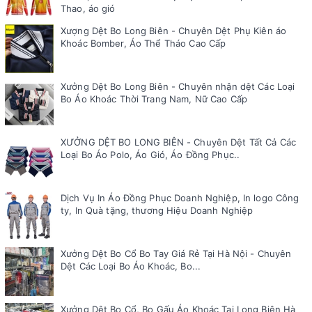
Thao, áo gió
Xượng Dệt Bo Long Biên - Chuyên Dệt Phụ Kiên áo
Khoác Bomber, Áo Thể Tháo Cao Cấp
Xưởng Dệt Bo Long Biên - Chuyên nhận dệt Các Loại
Bo Áo Khoác Thời Trang Nam, Nữ Cao Cấp
XƯỞNG DỆT BO LONG BIÊN - Chuyên Dệt Tất Cả Các
Loại Bo Áo Polo, Áo Gió, Áo Đồng Phục..
Dịch Vụ In Áo Đồng Phục Doanh Nghiệp, In logo Công
ty, In Quà tặng, thương Hiệu Doanh Nghiệp
Xưởng Dệt Bo Cổ Bo Tay Giá Rẻ Tại Hà Nội - Chuyên
Dệt Các Loại Bo Áo Khoác, Bo...
Xưởng Dệt Bo Cổ, Bo Gấu Áo Khoác Tại Long Biên Hà