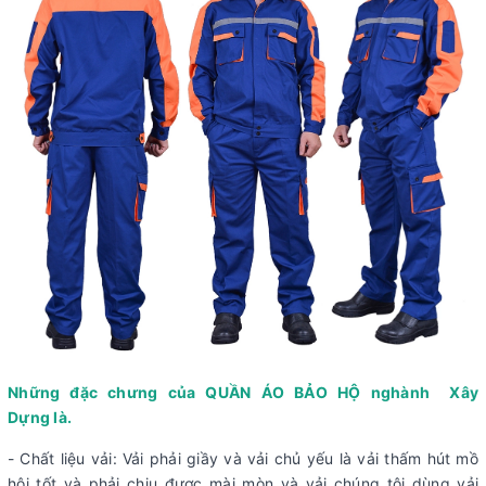
Những đặc chưng của QUẦN ÁO BẢO HỘ nghành Xây
Dựng là.
- Chất liệu vải: Vải phải giầy và vải chủ yếu là vải thấm hút mồ
hôi tốt và phải chịu được mài mòn và vải chúng tôi dùng vải