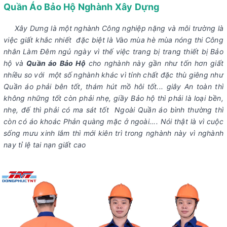
Quần Áo Bảo Hộ Nghành Xây Dựng
Xây Dưng là một nghành Công nghiệp nặng và môi trường là
việc giất khắc nhiết đặc biệt là Vào mùa hè mùa nóng thi Công
nhân Làm Đêm ngủ ngày vì thế việc trang bị trang thiết bị Bảo
hộ và
Quần áo Bảo Hộ
cho nghành này gần như tốn hơn giất
nhiều so với một số nghành khác vì tính chất đặc thù giêng như
Quần áo phải bên tốt, thám hút mồ hôi tốt... giây An toàn thì
không những tốt còn phải nhẹ, giầy Bảo hộ thì phải là loại bền,
nhẹ, đế thì phải có ma sát tốt Ngoài Quần áo bình thường thì
còn có áo khoác Phản quàng mặc ở ngoài.... Nói thật là vì cuộc
sống mưu xinh lắm thì mới kiên trì trong nghành này vì nghành
nay tỉ lệ tai nạn giất cao