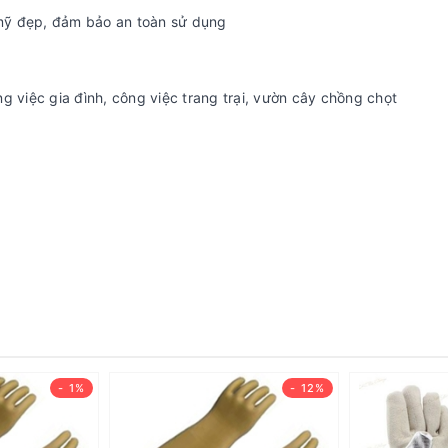
mỹ đẹp, đảm bảo an toàn sử dụng
g việc gia đình, công việc trang trại, vườn cây chồng chọt
- 1%
- 12%