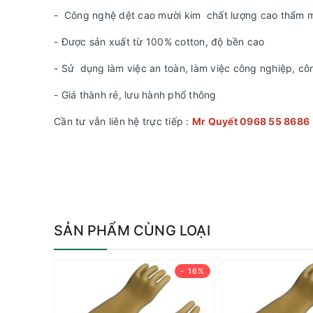
- Công nghệ dệt cao mười kim chất lượng cao thẩm 
- Được sản xuất từ 100% cotton, độ bền cao
- Sử dụng làm việc an toàn, làm việc công nghiệp, côn
- Giá thành rẻ, lưu hành phổ thông
Cần tư vẫn liên hệ trực tiếp :
Mr Quyết 0968 55 8686
SẢN PHẨM CÙNG LOẠI
- 16%