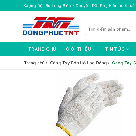
Xượng Dệt Bo Long Biên - Chuyên Dệt Phụ Kiên áo Khoá
TRANG CHỦ
GIỚI THIỆU
TIN TỨC
Trang chủ
Găng Tay Bảo Hộ Lao Động
Gang Tay S