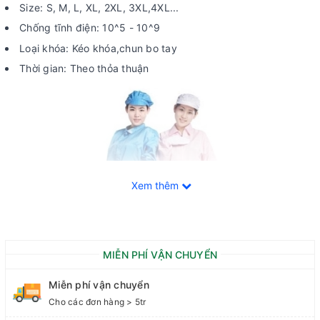
Size: S, M, L, XL, 2XL, 3XL,4XL...
Chống tĩnh điện: 10^5 - 10^9
Loại khóa: Kéo khóa,chun bo tay
Thời gian: Theo thỏa thuận
Xem thêm
MIỄN PHÍ VẬN CHUYỂN
Miễn phí vận chuyển
Cho các đơn hàng > 5tr