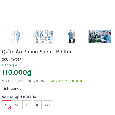
Quần Áo Phòng Sạch - Bộ Rời
SKU:
TN0111
Đánh giá
110.000₫
165.000₫
Tiết kiệm:
55.000₫
Giá thị trường:
Tình trạng:
Số lượng: 1.000 Bộ:
S
M
L
XL
XXL