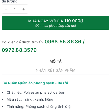
Số lượng:
–
+
110.000₫
MUA NGAY VỚI GIÁ
Đặt mua giao hàng tận nơi
0968.55.86.86 /
Gọi điện để được tư vấn:
0972.88.3579
MÔ TẢ
NHẬN XÉT SẢN PHẨM
Bộ Quần Quần áo phòng sạch - Bộ rời
Chất liệu: Polyester pha sợi carbon
Màu sắc: Trắng, xanh, hồng, ..
Tính năng: Phòng sạch chống tĩnh điện