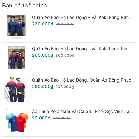
Bạn có thể thích
Quần Áo Bảo Hộ Lao Động - Vải Kaki Pang RIm Hàn Quốc
260.000₫
300.000₫
Quần Áo Bảo Hộ Lao Động - Vải Kaki Pang Rim Hàn Quốc
260.000₫
300.000₫
Quần Áo Báo Hộ Lao Động, Quần Áo Đồng Phục - Vải Kaki Hàn Quốc Loại Phối Mầu (Hàng đặt theo mẫu)
260.000₫
265.000₫
Áo Thun Polo Nam Vải Cá Sấu Phối Sọc Viền Tay Cổ.
90.000₫
120.000₫