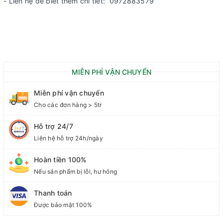
- Liên hệ để biết thêm chi tiết: 0972883579
MIỄN PHÍ VẬN CHUYỂN
Miễn phí vận chuyển
Cho các đơn hàng > 5tr
Hỗ trợ 24/7
Liên hệ hỗ trợ 24h/ngày
Hoàn tiền 100%
Nếu sản phẩm bị lỗi, hư hỏng
Thanh toán
Được bảo mật 100%