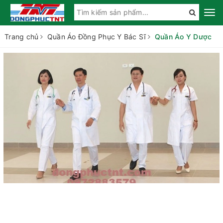
Trang chủ
Quần Áo Đồng Phục Y Bác Sĩ
Quần Áo Y Dược