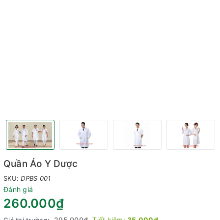
Quần Áo Y Dược
SKU:
DPBS 001
Đánh giá
260.000₫
295.000₫
Tiết kiệm:
35.000₫