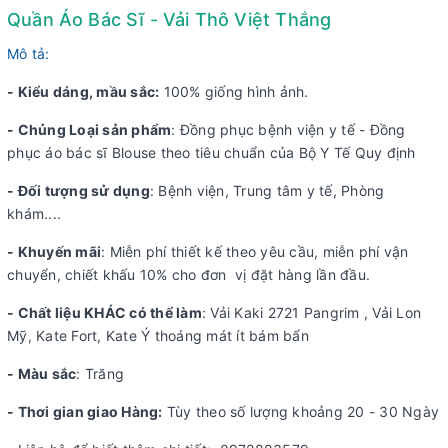
Quần Áo Bác Sĩ - Vải Thô Việt Thắng
Mô tả:
- Kiểu dáng, mầu sắc:
100% giống hình ảnh.
- Chủng Loại sản phẩm
: Đồng phục bệnh viện y tế - Đồng
phục áo bác sĩ Blouse theo tiêu chuẩn của Bộ Y Tế Quy định
- Đối tượng sử dụng
: Bệnh viện, Trung tâm y tế, Phòng
khám....
- Khuyến mãi
: Miễn phí thiết kế theo yêu cầu, miễn phí vận
chuyển, chiết khấu 10% cho đơn vị đặt hàng lần đầu.
- Chất liệu KHÁC có thể làm
: Vải Kaki 2721 Pangrim , Vải Lon
Mỹ, Kate Fort, Kate Ý thoáng mát ít bám bẩn
- Màu sắc
: Trăng
- Thơi gian giao Hàng:
Tùy theo số lượng khoảng 20 - 30 Ngày