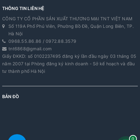
THÔNG TIN LIÊN HỆ
CÔNG TY CỔ PHẦN SẢN XUẤT THƯƠNG MẠI TNT VIỆT NAM
Số 119A Phố Phú Viên, Phường Bồ Đề, Quận Long Biên, TP.
Hà Nội
0968.55.86.86 / 0972.88.3579
tnt6868@gmail.com
Giấy ĐKKD: số 0102237495 đăng ký lần đầu ngày 03 tháng 05
năm 2007 tại Phòng đăng ký kinh doanh - Sở kế hoạch và đầu
tư thành phố Hà Nội
BẢN ĐỒ
0